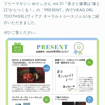
フリーマガジン めりぃさん vol.31『若さと健康は“歯と
口”からつくる！』の「PRESENT」内でVIEAQ ORL
TOOTHGEL(ヴィアク オーラルトゥースジェル)をご紹
介いただきました。
ぜひご覧ください。